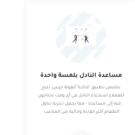
مساعدة النادل بلمسة واحدة
يتضمن تطبيق "مائدة" أيقونة جرس، تتيح
للعملاء استدعاء النادل في أي وقت يحتاجون
فيه إلى مساعدة - مما يجعل تجربة تناول
الطعام أكثر كفاءة وخالية من المتاعب.